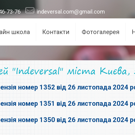
46-73-76
indeversal.com@gmail.com
айн школа
Контакти
Фотогалерея
й "Indeversal" міста Києва,
цензія номер 1352 від 26 листопада 2024 р
цензія номер 1351 від 26 листопада 2024 р
цензія номер 1350 від 26 листопада 2024 р