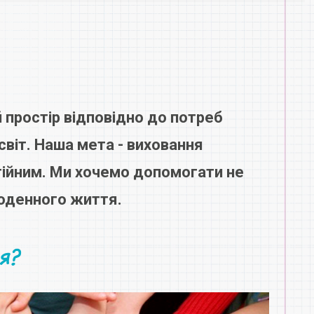
 простір відповідно до потреб
віт. Наша мета - виховання
тійним. Ми хочемо допомогати не
щоденного життя.
я?