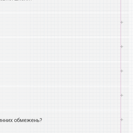
тинних обмежень?