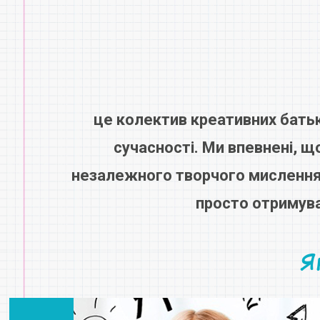
це колектив креативних батьк
сучасності. Ми впевнені, 
незалежного творчого мислення,
просто отримува
Я