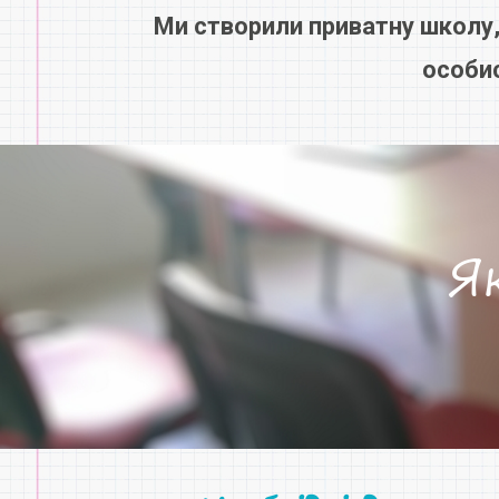
Ми створили приватну школу,
особис
Я