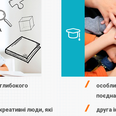
ш глибокого
особли
поєдна
 креативні люди, які
друга і