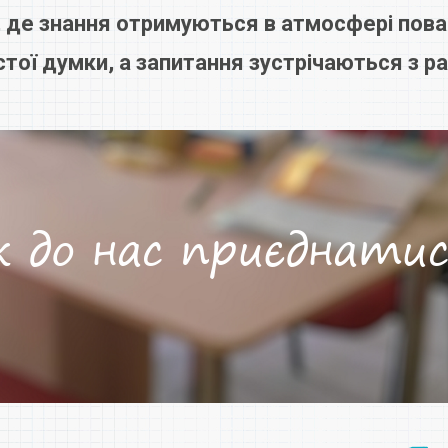
 де знання отримуються в атмосфері пова
тої думки, а запитання зустрічаються з р
к до нас приєднатис