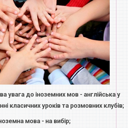
ва увага до іноземних мов - англійська у
нні класичних уроків та розмовних клубів;
ноземна мова - на вибір;