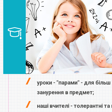
уроки - "парами" - для біль
занурення в предмет;
наші вчителі - толерантні та