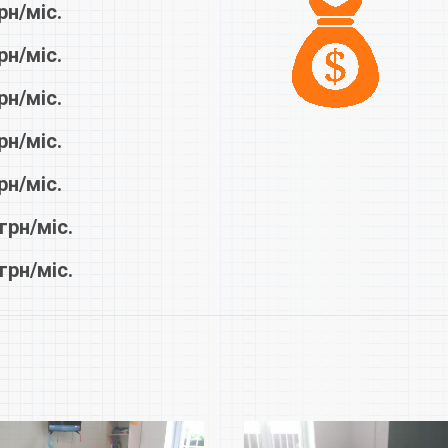
рн/міс.
рн/міс.
рн/міс.
рн/міс.
рн/міс.
грн/міс.
грн/міс.