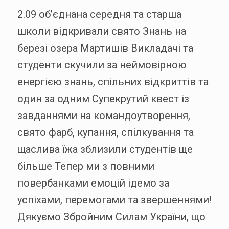
2.09 обʼєднана середня та старша
школи відкривали свято Знань на
березі озера Мартишів Викладачі та
студенти скучили за неймовірною
енергією знань, спільних відкриттів та
один за одним Супекрутий квест із
завданнями на командоутворення,
свято фарб, купання, спілкування та
щаслива їжа зблизили студентів ще
більше Тепер ми з повними
повербанками емоцій ідемо за
успіхами, перемогами та звершеннями!
Дякуємо Збройним Силам України, що