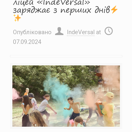
ліцей «IndeVersal»
заряджає з перших днів
Опубліковано
IndeVersal
at
07.09.2024