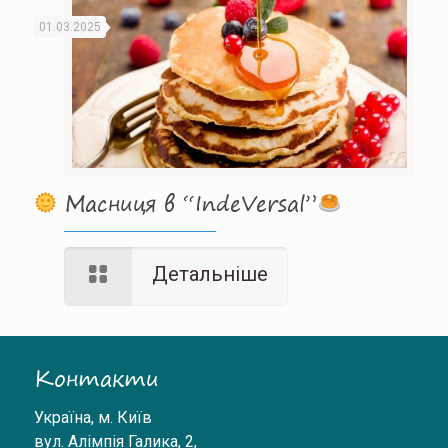
01.03.2025
Масниця в “IndeVersal”
Детальніше
Контакти
Україна
,
м. Київ
вул. Алімпія Галика, 2,