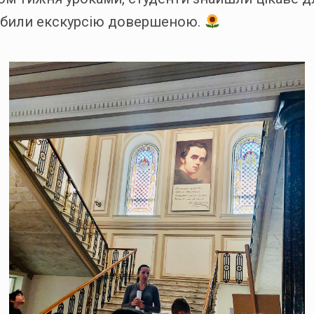
робили екскурсію довершеною.