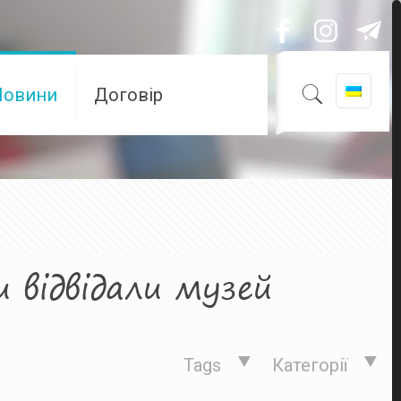
Новини
Договір
 відвідали музей
Tags
Категорії