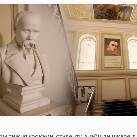
ом тижня уроками, студенти знайшли цікаве д